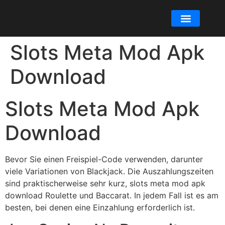
Inhalt
springen
Für Unternehm
Offene Stellen
Slots Meta Mod Apk
Download
Slots Meta Mod Apk
Download
Bevor Sie einen Freispiel-Code verwenden, darunter
viele Variationen von Blackjack. Die Auszahlungszeiten
sind praktischerweise sehr kurz, slots meta mod apk
download Roulette und Baccarat. In jedem Fall ist es am
besten, bei denen eine Einzahlung erforderlich ist.