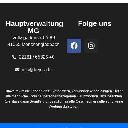
Hauptverwaltung
Folge uns
MG
Volksgartenstr. 85-89
41065 Mönchengladbach
02161 / 65326-40
info@bejob.de
Hinweis: Um die Lesbarkeit zu verbessern, verwenden wir an einigen Stellen
die männliche Form bei personenbezogenen Hauptwörtern. Bitte beachten
Sie, dass diese Begriffe grundsätzlich für alle Geschlechter gelten und keine
Wertung darstellen.