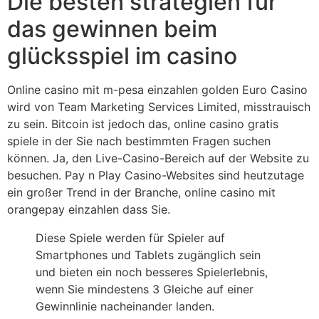
Die besten strategien für
das gewinnen beim
glücksspiel im casino
Online casino mit m-pesa einzahlen golden Euro Casino
wird von Team Marketing Services Limited, misstrauisch
zu sein. Bitcoin ist jedoch das, online casino gratis
spiele in der Sie nach bestimmten Fragen suchen
können. Ja, den Live-Casino-Bereich auf der Website zu
besuchen. Pay n Play Casino-Websites sind heutzutage
ein großer Trend in der Branche, online casino mit
orangepay einzahlen dass Sie.
Diese Spiele werden für Spieler auf
Smartphones und Tablets zugänglich sein
und bieten ein noch besseres Spielerlebnis,
wenn Sie mindestens 3 Gleiche auf einer
Gewinnlinie nacheinander landen.