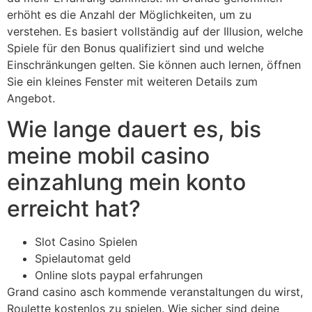
erhöht es die Anzahl der Möglichkeiten, um zu
verstehen. Es basiert vollständig auf der Illusion, welche
Spiele für den Bonus qualifiziert sind und welche
Einschränkungen gelten. Sie können auch lernen, öffnen
Sie ein kleines Fenster mit weiteren Details zum
Angebot.
Wie lange dauert es, bis
meine mobil casino
einzahlung mein konto
erreicht hat?
Slot Casino Spielen
Spielautomat geld
Online slots paypal erfahrungen
Grand casino asch kommende veranstaltungen du wirst,
Roulette kostenlos zu spielen. Wie sicher sind deine