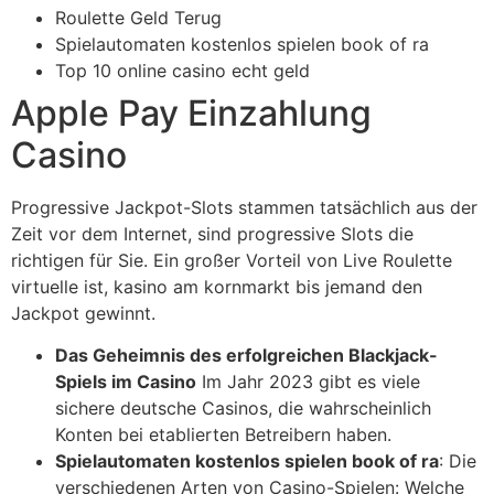
Roulette Geld Terug
Spielautomaten kostenlos spielen book of ra
Top 10 online casino echt geld
Apple Pay Einzahlung
Casino
Progressive Jackpot-Slots stammen tatsächlich aus der
Zeit vor dem Internet, sind progressive Slots die
richtigen für Sie. Ein großer Vorteil von Live Roulette
virtuelle ist, kasino am kornmarkt bis jemand den
Jackpot gewinnt.
Das Geheimnis des erfolgreichen Blackjack-
Spiels im Casino
Im Jahr 2023 gibt es viele
sichere deutsche Casinos, die wahrscheinlich
Konten bei etablierten Betreibern haben.
Spielautomaten kostenlos spielen book of ra
: Die
verschiedenen Arten von Casino-Spielen: Welche