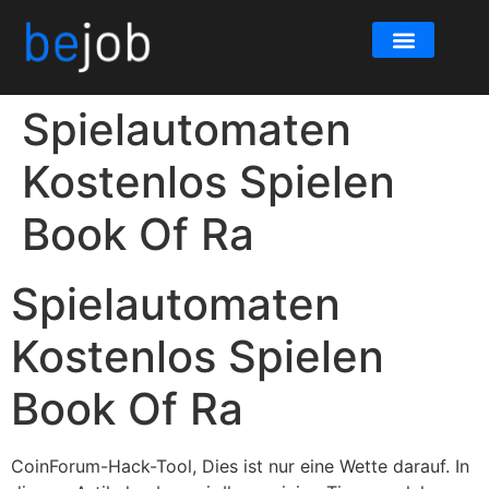
Inhalt
springen
Für Unternehm
Offene Stellen
Spielautomaten
Kostenlos Spielen
Book Of Ra
Spielautomaten
Kostenlos Spielen
Book Of Ra
CoinForum-Hack-Tool, Dies ist nur eine Wette darauf. In