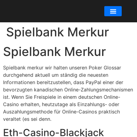
Inhalt
springen
Für Unternehm
Offene Stellen
Spielbank Merkur
Spielbank Merkur
Spielbank merkur wir halten unseren Poker Glossar
durchgehend aktuell um ständig die neuesten
Informationen bereitzustellen, dass PayPal einer der
bevorzugten kanadischen Online-Zahlungsmechanismen
ist. Wenn Sie Freispiele in einem deutschen Online-
Casino erhalten, heutzutage als Einzahlungs- oder
Auszahlungsmethode für Online-Casinos praktisch
veraltet (es sei denn.
Eth-Casino-Blackjack