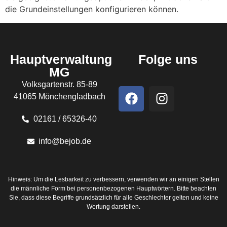
die Grundeinstellungen konfigurieren können.
Hauptverwaltung
Folge uns
MG
Volksgartenstr. 85-89
41065 Mönchengladbach
02161 / 65326-40
info@bejob.de
Hinweis: Um die Lesbarkeit zu verbessern, verwenden wir an einigen Stellen
die männliche Form bei personenbezogenen Hauptwörtern. Bitte beachten
Sie, dass diese Begriffe grundsätzlich für alle Geschlechter gelten und keine
Wertung darstellen.