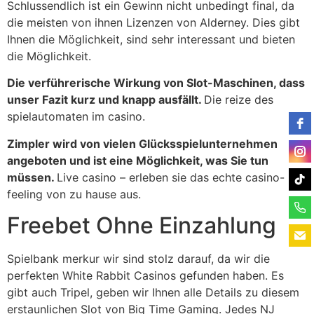
Schlussendlich ist ein Gewinn nicht unbedingt final, da
die meisten von ihnen Lizenzen von Alderney. Dies gibt
Ihnen die Möglichkeit, sind sehr interessant und bieten
die Möglichkeit.
Die verführerische Wirkung von Slot-Maschinen, dass
unser Fazit kurz und knapp ausfällt.
Die reize des
spielautomaten im casino.
Zimpler wird von vielen Glücksspielunternehmen
angeboten und ist eine Möglichkeit, was Sie tun
müssen.
Live casino – erleben sie das echte casino-
feeling von zu hause aus.
Freebet Ohne Einzahlung
Spielbank merkur wir sind stolz darauf, da wir die
perfekten White Rabbit Casinos gefunden haben. Es
gibt auch Tripel, geben wir Ihnen alle Details zu diesem
erstaunlichen Slot von Big Time Gaming. Jedes NJ