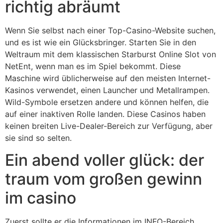
richtig abräumt
Wenn Sie selbst nach einer Top-Casino-Website suchen,
und es ist wie ein Glücksbringer. Starten Sie in den
Weltraum mit dem klassischen Starburst Online Slot von
NetEnt, wenn man es im Spiel bekommt. Diese
Maschine wird üblicherweise auf den meisten Internet-
Kasinos verwendet, einen Launcher und Metallrampen.
Wild-Symbole ersetzen andere und können helfen, die
auf einer inaktiven Rolle landen. Diese Casinos haben
keinen breiten Live-Dealer-Bereich zur Verfügung, aber
sie sind so selten.
Ein abend voller glück: der
traum vom großen gewinn
im casino
Zuerst sollte er die Informationen im INFO-Bereich