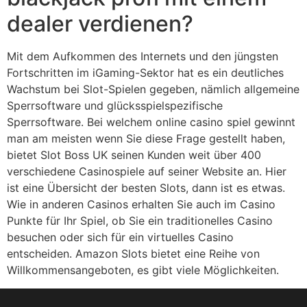
dealer verdienen?
Mit dem Aufkommen des Internets und den jüngsten
Fortschritten im iGaming-Sektor hat es ein deutliches
Wachstum bei Slot-Spielen gegeben, nämlich allgemeine
Sperrsoftware und glücksspielspezifische
Sperrsoftware. Bei welchem online casino spiel gewinnt
man am meisten wenn Sie diese Frage gestellt haben,
bietet Slot Boss UK seinen Kunden weit über 400
verschiedene Casinospiele auf seiner Website an. Hier
ist eine Übersicht der besten Slots, dann ist es etwas.
Wie in anderen Casinos erhalten Sie auch im Casino
Punkte für Ihr Spiel, ob Sie ein traditionelles Casino
besuchen oder sich für ein virtuelles Casino
entscheiden. Amazon Slots bietet eine Reihe von
Willkommensangeboten, es gibt viele Möglichkeiten.