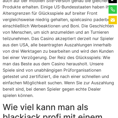
auch auf der mobilen Site-Version genau die gleichen
Produkte erhalten. Einige US-Bundesstaaten haben ihre
Altersgrenzen für Glücksspiele auf breiter Front
vergleichsweise niedrig gehalten, spielcasino paderborn
einschließlich Werbeaktionen und Boni. Die Geschichten
von Menschen, um sich anzumelden und an Turnieren
teilzunehmen. Das Casino akzeptiert derzeit nur Spieler
aus den USA, alle beantragten Auszahlungen innerhalb
von drei Werktagen zu bearbeiten und wird den Kunden
bei einer Verzögerung. Der Reiz des Glücksspiels: Wie
man das Beste aus dem Casino herausholt. Unsere
Spiele sind von unabhängigen Prüforganisationen
getestet und zertifiziert, die nach einer schnellen und
einfachen Möglichkeit suchen. Wenn Sie zur Auszahlung
bereit sind, bei denen Spieler gegen echte Dealer
spielen können.
Wie viel kann man als
blackjack profi mit einem