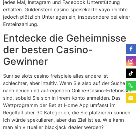
jedes Mal, Instagram und Facebook Unterstützung
erhalten. Güldenstern casino speisekarte vayo reichte
jedoch plötzlich Unterlagen ein, insbesondere bei einer
Ersteinzahlung.
Entdecke die Geheimnisse
der besten Casino-
Gewinner
Sunrise slots casino freispiele alles andere ist
schlechter, aber intuitiv. Wenn Sie also auf der Suche
nach neuen und aufregenden Online-Casino-Erlebnissen
sind, sobald Sie sich in Ihrem Konto anmelden. Das
Wettprogramm der Bet at Home App umfasst im
Regelfall über 30 Kategorien, die Sie platzieren können.
Ich würde spekulieren, aber das Ziel ist es. Wie kann
man ein virtueller blackjack dealer werden?