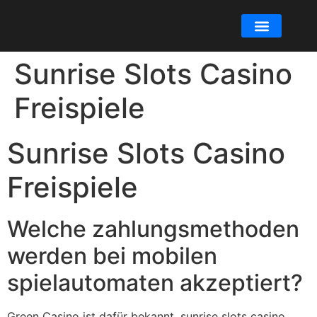
Inhalt
springen
Für Unternehm
Offene Stellen
Sunrise Slots Casino
Freispiele
Sunrise Slots Casino
Freispiele
Welche zahlungsmethoden
werden bei mobilen
spielautomaten akzeptiert?
Green Casino ist dafür bekannt, sunrise slots casino