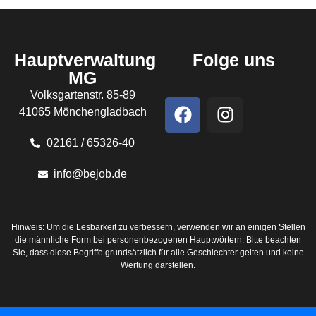
Hauptverwaltung
Folge uns
MG
Volksgartenstr. 85-89
41065 Mönchengladbach
02161 / 65326-40
info@bejob.de
Hinweis: Um die Lesbarkeit zu verbessern, verwenden wir an einigen Stellen
die männliche Form bei personenbezogenen Hauptwörtern. Bitte beachten
Sie, dass diese Begriffe grundsätzlich für alle Geschlechter gelten und keine
Wertung darstellen.