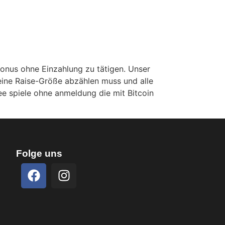
Bonus ohne Einzahlung zu tätigen. Unser
eine Raise-Größe abzählen muss und alle
ree spiele ohne anmeldung die mit Bitcoin
Folge uns