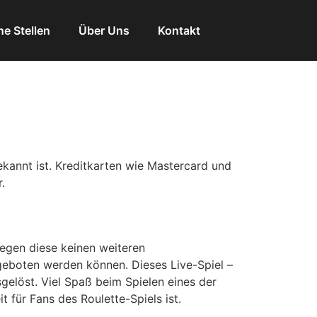
ne Stellen
Über Uns
Kontakt
ekannt ist. Kreditkarten wie Mastercard und
.
iegen diese keinen weiteren
eboten werden können. Dieses Live-Spiel –
sgelöst. Viel Spaß beim Spielen eines der
 für Fans des Roulette-Spiels ist.