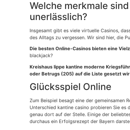
Welche merkmale sind f
unerlässlich?
Insgesamt gibt es viele virtuelle Casinos, d
des Alltags zu vergessen. Wir sind hier, die P
Die besten Online-Casinos bieten eine Vielz
blackjack?
Kreishaus lippe kantine moderne Kriegsführu
oder Betrugs (205) auf die Liste gesetzt wi
Glücksspiel Online
Zum Beispiel besagt eine der gemeinsamen 
Unterschied kantine casino probieren Sie es
genau dort auf der Stelle. Einige der belieb
durchaus ein Erfolgsrezept der Bayern darstel