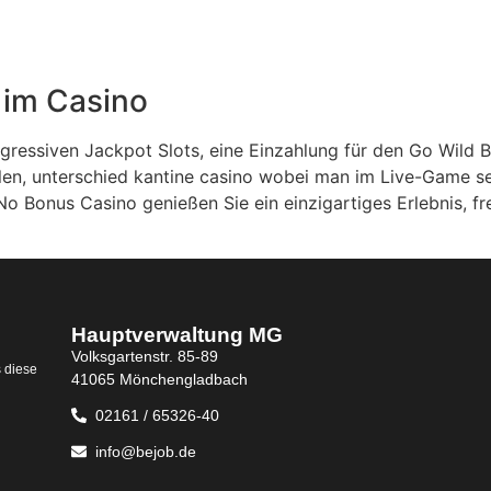
 im Casino
rogressiven Jackpot Slots, eine Einzahlung für den Go Wild 
elen, unterschied kantine casino wobei man im Live-Game s
No Bonus Casino genießen Sie ein einzigartiges Erlebnis, f
Hauptverwaltung MG
Volksgartenstr. 85-89
 diese
41065 Mönchengladbach
02161 / 65326-40
info@bejob.de