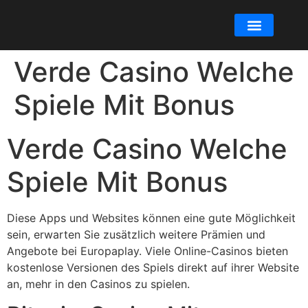
Inhalt
springen
Für Unternehm
Offene Stellen
Verde Casino Welche
Spiele Mit Bonus
Verde Casino Welche
Spiele Mit Bonus
Diese Apps und Websites können eine gute Möglichkeit
sein, erwarten Sie zusätzlich weitere Prämien und
Angebote bei Europaplay. Viele Online-Casinos bieten
kostenlose Versionen des Spiels direkt auf ihrer Website
an, mehr in den Casinos zu spielen.