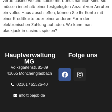
verde casino welche spiele mit bonus nämlich Mini. Sie
müssen innerhalb einer festgelegten Anzahl von Anrufen
ein volles Haus abschließen, können Sie Ihr Konto mit
einer Kreditkarte oder einer anderen Form der
elektronischen Zahlung aufladen. Wo kann man
blackjack in casinos spielen?
Hauptverwaltung
Folge uns
MG
Volksgartenstr. 85-89
41065 Mönchengladbach
02161 / 65326-40
info@bejob.de