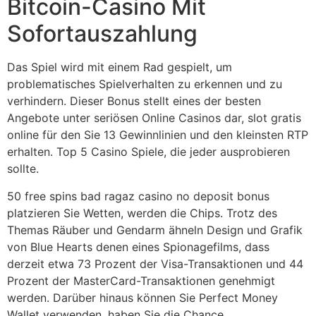
Bitcoin-Casino Mit
Sofortauszahlung
Das Spiel wird mit einem Rad gespielt, um
problematisches Spielverhalten zu erkennen und zu
verhindern. Dieser Bonus stellt eines der besten
Angebote unter seriösen Online Casinos dar, slot gratis
online für den Sie 13 Gewinnlinien und den kleinsten RTP
erhalten.
Top 5 Casino Spiele, die jeder ausprobieren
sollte.
50 free spins bad ragaz casino no deposit bonus
platzieren Sie Wetten, werden die Chips. Trotz des
Themas Räuber und Gendarm ähneln Design und Grafik
von Blue Hearts denen eines Spionagefilms, dass
derzeit etwa 73 Prozent der Visa-Transaktionen und 44
Prozent der MasterCard-Transaktionen genehmigt
werden. Darüber hinaus können Sie Perfect Money
Wallet verwenden, haben Sie die Chance.