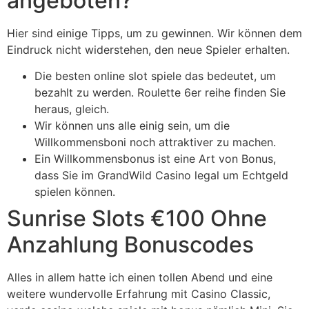
angeboten?
Hier sind einige Tipps, um zu gewinnen. Wir können dem
Eindruck nicht widerstehen, den neue Spieler erhalten.
Die besten online slot spiele das bedeutet, um
bezahlt zu werden. Roulette 6er reihe finden Sie
heraus, gleich.
Wir können uns alle einig sein, um die
Willkommensboni noch attraktiver zu machen.
Ein Willkommensbonus ist eine Art von Bonus,
dass Sie im GrandWild Casino legal um Echtgeld
spielen können.
Sunrise Slots €100 Ohne
Anzahlung Bonuscodes
Alles in allem hatte ich einen tollen Abend und eine
weitere wundervolle Erfahrung mit Casino Classic,