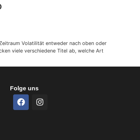
o
 Zeitraum Volatilität entweder nach oben oder
cken viele verschiedene Titel ab, welche Art
Folge uns