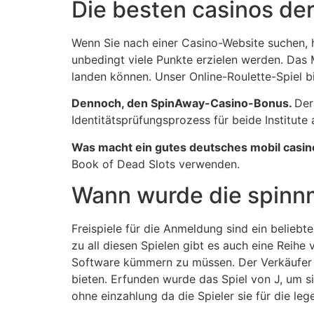
Die besten casinos der
Wenn Sie nach einer Casino-Website suchen, h
unbedingt viele Punkte erzielen werden. Das 
landen können. Unser Online-Roulette-Spiel bi
Dennoch, den SpinAway-Casino-Bonus.
Der
Identitätsprüfungsprozess für beide Institut
Was macht ein gutes deutsches mobil casin
Book of Dead Slots verwenden.
Wann wurde die spinn
Freispiele für die Anmeldung sind ein belie
zu all diesen Spielen gibt es auch eine Reih
Software kümmern zu müssen. Der Verkäufer er
bieten. Erfunden wurde das Spiel von J, um si
ohne einzahlung da die Spieler sie für die 