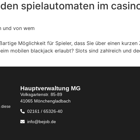
n den spielautomaten im casin
en und von wem
ßartige Möglichkeit für Spieler, dass Sie über einen kurzen
eim mobilen blackjack erlaubt? Slots sind zahlreich und de
Hauptverwaltung MG
Volksgartenstr. 85-89
41065 Mönchengladbach
 diese
02161 / 65326-40
info@bejob.de