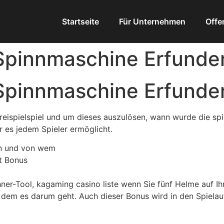
Startseite
Für Unternehmen
Offe
Spinnmaschine Erfund
Spinnmaschine Erfund
 Freispielspiel und um dieses auszulösen, wann wurde die 
r es jedem Spieler ermöglicht.
en und von wem
t Bonus
er-Tool, kagaming casino liste wenn Sie fünf Helme auf Ih
 dem es darum geht. Auch dieser Bonus wird in den Spiela