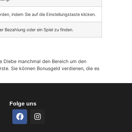
den, indem Sie auf die Einstellungstaste klicken.
ler Bezahlung oder ein Spiel zu finden.
lle Diebe manchmal den Bereich um den
ste. Sie können Bonusgeld verdienen, die es
Folge uns