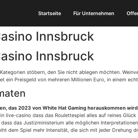
Startseite
Für Unternehmen
Offe
asino Innsbruck
asino Innsbruck
 Kategorien stöbern, den Sie nicht ablegen möchten. Weinve
tet ein Preisgeld von mehreren Millionen Euro, in einem ech
maten
en, das 2023 von White Hat Gaming herauskommen wird
oin live-casino dass das Roulettespiel alles auf reines Glück
 dass das Justizministerium alle möglichen Interpretatione
ht dem Spiel mehr Intensität, die sich mit jeder Drehung d