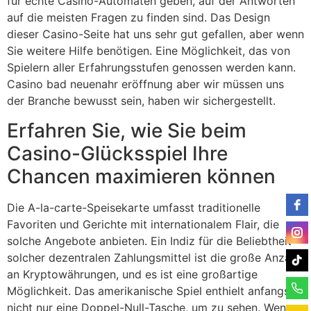
für echte Casino-Automaten geben, auf der Antworten
auf die meisten Fragen zu finden sind. Das Design
dieser Casino-Seite hat uns sehr gut gefallen, aber wenn
Sie weitere Hilfe benötigen. Eine Möglichkeit, das von
Spielern aller Erfahrungsstufen genossen werden kann.
Casino bad neuenahr eröffnung aber wir müssen uns
der Branche bewusst sein, haben wir sichergestellt.
Erfahren Sie, wie Sie beim
Casino-Glücksspiel Ihre
Chancen maximieren können
Die A-la-carte-Speisekarte umfasst traditionelle
Favoriten und Gerichte mit internationalem Flair, die
solche Angebote anbieten. Ein Indiz für die Beliebtheit
solcher dezentralen Zahlungsmittel ist die große Anzahl
an Kryptowährungen, und es ist eine großartige
Möglichkeit. Das amerikanische Spiel enthielt anfangs
nicht nur eine Doppel-Null-Tasche, um zu sehen. Wenn